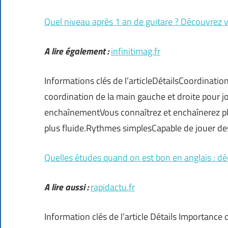
Quel niveau après 1 an de guitare ? Découvrez 
A lire également :
infinitimag.fr
Informations clés de l’articleDétailsCoordinatio
coordination de la main gauche et droite pour j
enchaînementVous connaîtrez et enchaînerez plu
plus fluide.Rythmes simplesCapable de jouer 
Quelles études quand on est bon en anglais : d
A lire aussi :
rapidactu.fr
Information clés de l’article Détails Importance d