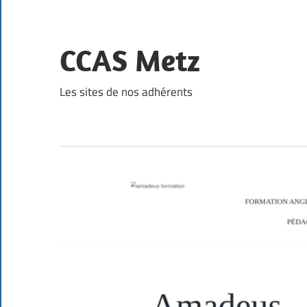
Skip
to
content
CCAS Metz
Les sites de nos adhérents