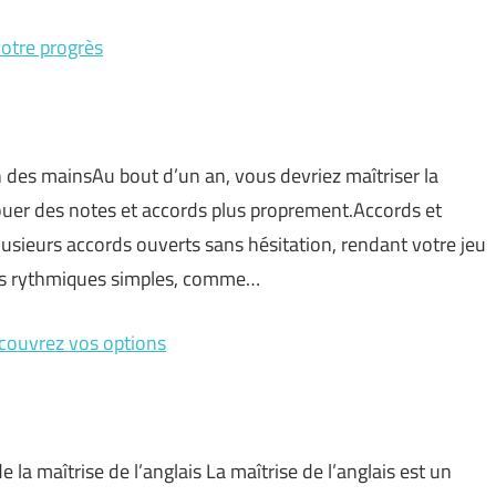
votre progrès
n des mainsAu bout d’un an, vous devriez maîtriser la
ouer des notes et accords plus proprement.Accords et
sieurs accords ouverts sans hésitation, rendant votre jeu
des rythmiques simples, comme…
écouvrez vos options
e la maîtrise de l’anglais La maîtrise de l’anglais est un