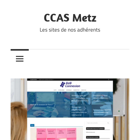
Skip
to
CCAS Metz
content
Les sites de nos adhérents