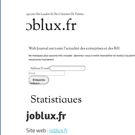
joblux.fr
Site web :
joblux.fr