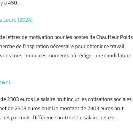
l y a 450…
ds Lourd (2024)
e lettres de motivation pour les postes de Chauffeur Poids
rche de l’inspiration nécessaire pour obtenir ce travail
 avons tous connu ces moments où rédiger une candidature
ement
t de 2303 euros Le salaire brut inclut les cotisations sociales.
re net de 2303 euros brut Un montant de 2303 euros brut
et par mois. Différence brut/net Le salaire net est…