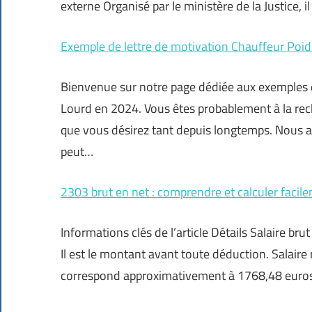
externe Organisé par le ministère de la Justice, i
Exemple de lettre de motivation Chauffeur Poi
Bienvenue sur notre page dédiée aux exemples d
Lourd en 2024. Vous êtes probablement à la reche
que vous désirez tant depuis longtemps. Nous
peut…
2303 brut en net : comprendre et calculer facil
Informations clés de l’article Détails Salaire bru
Il est le montant avant toute déduction. Salai
correspond approximativement à 1768,48 euros n