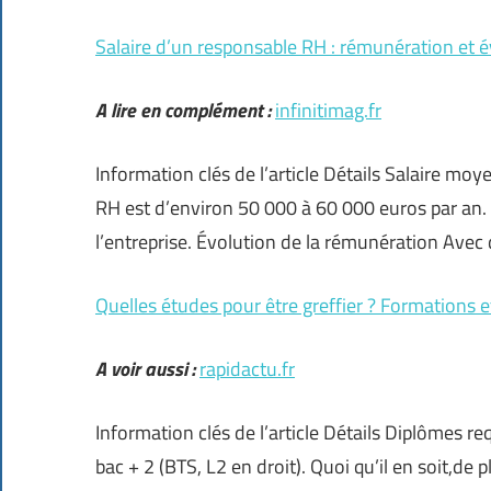
Salaire d’un responsable RH : rémunération et é
A lire en complément :
infinitimag.fr
Information clés de l’article Détails Salaire m
RH est d’environ 50 000 à 60 000 euros par an. C
l’entreprise. Évolution de la rémunération Avec 
Quelles études pour être greffier ? Formations 
A voir aussi :
rapidactu.fr
Information clés de l’article Détails Diplômes re
bac + 2 (BTS, L2 en droit). Quoi qu’il en soit,d