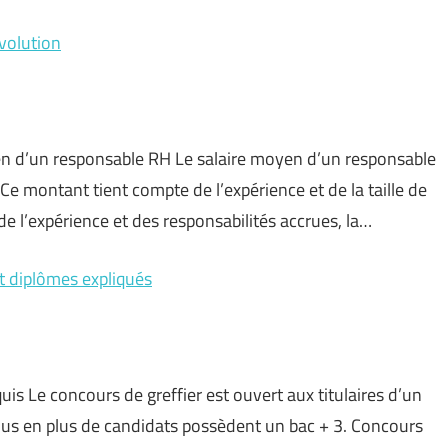
volution
oyen d’un responsable RH Le salaire moyen d’un responsable
e montant tient compte de l’expérience et de la taille de
de l’expérience et des responsabilités accrues, la…
et diplômes expliqués
quis Le concours de greffier est ouvert aux titulaires d’un
e plus en plus de candidats possèdent un bac + 3. Concours