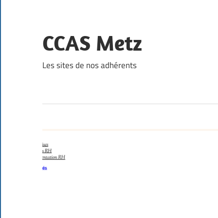
Skip
to
content
CCAS Metz
Les sites de nos adhérents