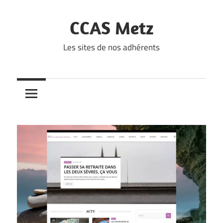
Skip
to
CCAS Metz
content
Les sites de nos adhérents