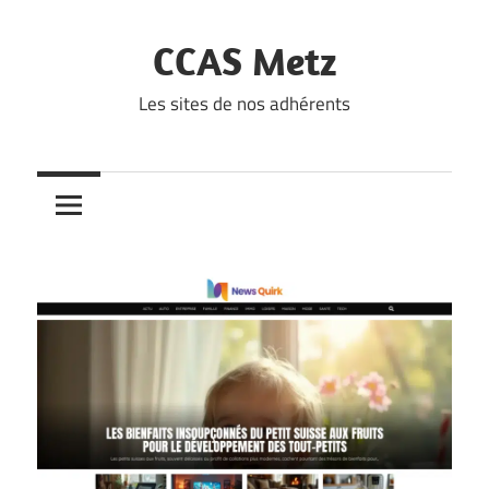
Skip
to
CCAS Metz
content
Les sites de nos adhérents