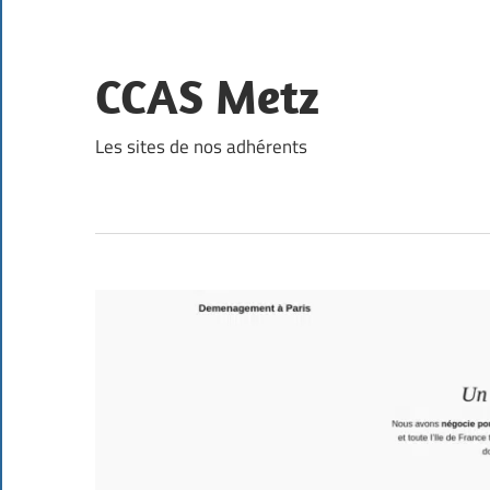
Skip
to
content
CCAS Metz
Les sites de nos adhérents