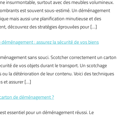
e insurmontable, surtout avec des meubles volumineux.
 encombrants est souvent sous-estimé. Un déménagement
ique mais aussi une planification minutieuse et des
vent, découvrez des stratégies éprouvées pour […]
e déménagement : assurez la sécurité de vos biens
ménagement sans souci. Scotcher correctement un carton
curité de vos objets durant le transport. Un scotchage
 ou la détérioration de leur contenu. Voici des techniques
s et assurer […]
un carton de déménagement ?
 est essentiel pour un déménagement réussi. Le