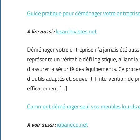
Guide pratique pour déménager votre entreprise
A lire aussi :
lesarchivistes.net
Déménager votre entreprise n’a jamais été aus
représente un véritable défi logistique, alliant l
d’assurer la sécurité des équipements. Ce proces
d’outils adaptés et, souvent, l’intervention de p
efficacement […]
Comment déménager seul vos meubles lourds et v
A voir aussi :
jobandco.net