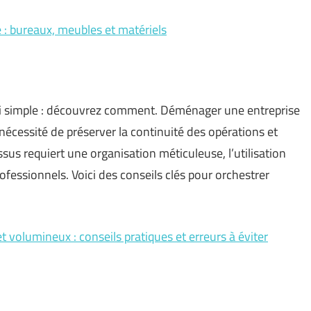
 : bureaux, meubles et matériels
si simple : découvrez comment. Déménager une entreprise
a nécessité de préserver la continuité des opérations et
sus requiert une organisation méticuleuse, l’utilisation
rofessionnels. Voici des conseils clés pour orchestrer
olumineux : conseils pratiques et erreurs à éviter