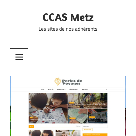
Skip
to
CCAS Metz
content
Les sites de nos adhérents