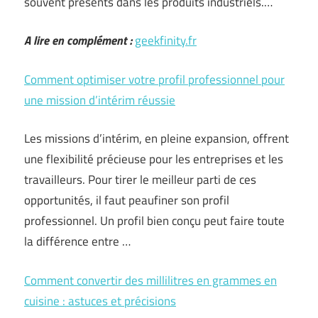
souvent présents dans les produits industriels.…
A lire en complément :
geekfinity.fr
Comment optimiser votre profil professionnel pour
une mission d’intérim réussie
Les missions d’intérim, en pleine expansion, offrent
une flexibilité précieuse pour les entreprises et les
travailleurs. Pour tirer le meilleur parti de ces
opportunités, il faut peaufiner son profil
professionnel. Un profil bien conçu peut faire toute
la différence entre …
Comment convertir des millilitres en grammes en
cuisine : astuces et précisions