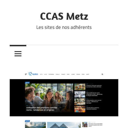
Skip
to
CCAS Metz
content
Les sites de nos adhérents