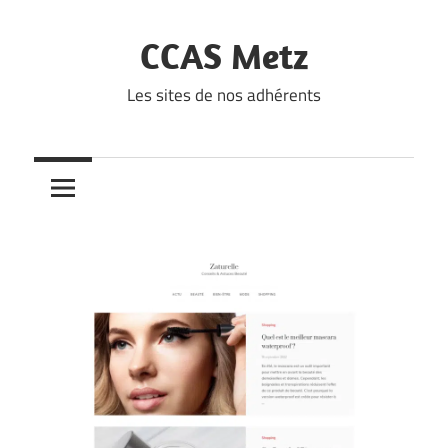
Skip
to
CCAS Metz
content
Les sites de nos adhérents