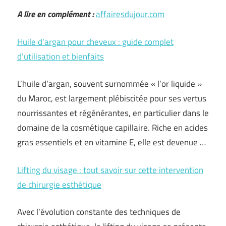
A lire en complément :
affairesdujour.com
Huile d’argan pour cheveux : guide complet
d’utilisation et bienfaits
L’huile d’argan, souvent surnommée « l’or liquide »
du Maroc, est largement plébiscitée pour ses vertus
nourrissantes et régénérantes, en particulier dans le
domaine de la cosmétique capillaire. Riche en acides
gras essentiels et en vitamine E, elle est devenue …
Lifting du visage : tout savoir sur cette intervention
de chirurgie esthétique
Avec l’évolution constante des techniques de